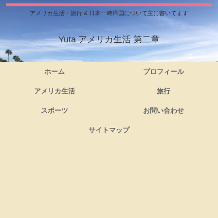
アメリカ生活・旅行 & 日本一時帰国について主に書いてます
Yuta アメリカ生活 第二章
ホーム
プロフィール
アメリカ生活
旅行
スポーツ
お問い合わせ
サイトマップ