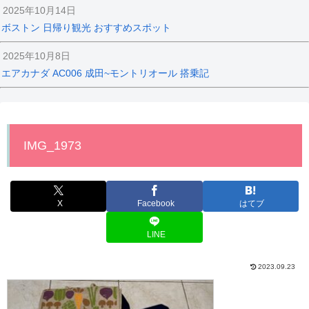
2025年10月14日
ボストン 日帰り観光 おすすめスポット
2025年10月8日
エアカナダ AC006 成田~モントリオール 搭乗記
IMG_1973
X
Facebook
はてブ
LINE
2023.09.23