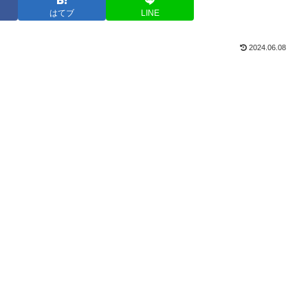
はてブ
LINE
2024.06.08