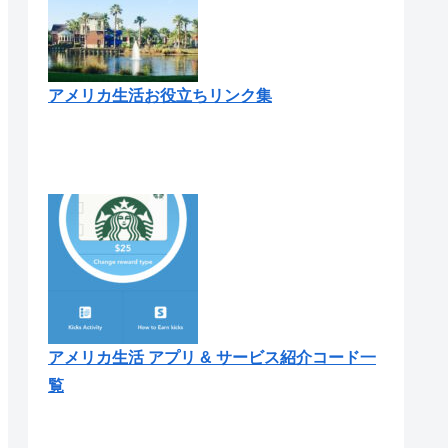
アメリカ生活お役立ちリンク集
アメリカ生活 アプリ & サービス紹介コード一
覧