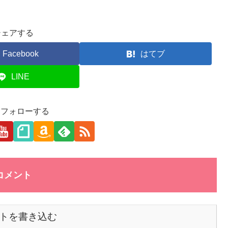
シェアする
Facebook
はてブ
LINE
aをフォローする
コメント
トを書き込む