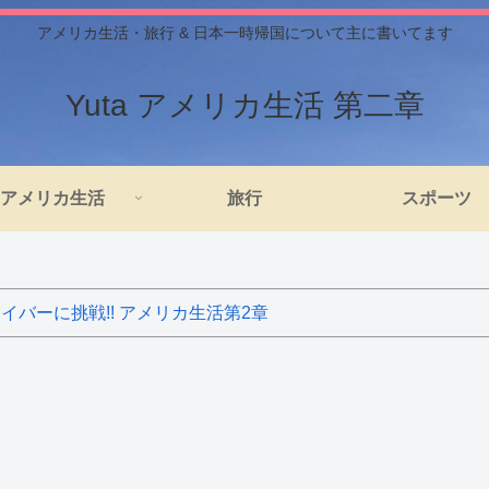
アメリカ生活・旅行 & 日本一時帰国について主に書いてます
Yuta アメリカ生活 第二章
アメリカ生活
旅行
スポーツ
バーに挑戦!! アメリカ生活第2章