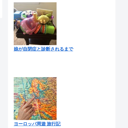
娘が自閉症と診断されるまで
ヨーロッパ周遊 旅行記