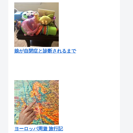
娘が自閉症と診断されるまで
ヨーロッパ周遊 旅行記