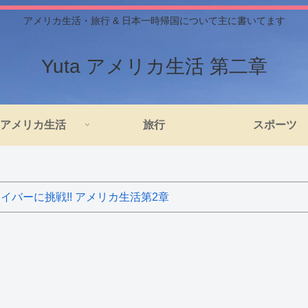
アメリカ生活・旅行 & 日本一時帰国について主に書いてます
Yuta アメリカ生活 第二章
アメリカ生活
旅行
スポーツ
バーに挑戦!! アメリカ生活第2章