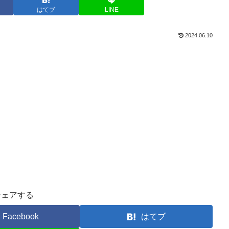
はてブ
LINE
2024.06.10
シェアする
Facebook
はてブ