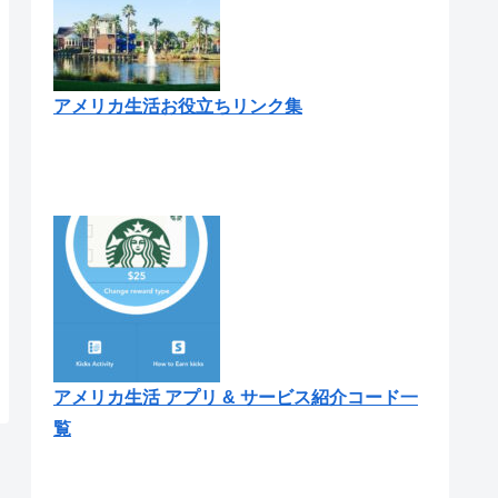
アメリカ生活お役立ちリンク集
アメリカ生活 アプリ & サービス紹介コード一
覧