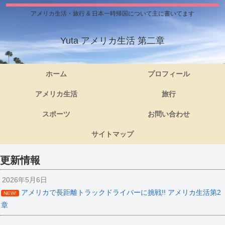
アメリカ生活・旅行 & 日本一時帰国について主に書いてます
Yuta アメリカ生活 第二章
ホーム
プロフィール
アメリカ生活
旅行
スポーツ
お問い合わせ
サイトマップ
更新情報
2026年5月6日
アメリカで長距離トラックドライバーに挑戦!! アメリカ生活第2
NEW!
章