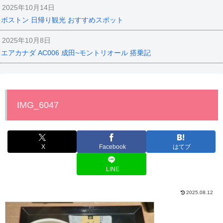
2025年10月14日
ボストン 日帰り観光 おすすめスポット
2025年10月8日
エアカナダ AC006 成田~モントリオール 搭乗記
IMG_6047
X
Facebook
はてブ
LINE
2025.08.12