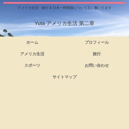
アメリカ生活・旅行 & 日本一時帰国について主に書いてます
Yuta アメリカ生活 第二章
ホーム
プロフィール
アメリカ生活
旅行
スポーツ
お問い合わせ
サイトマップ