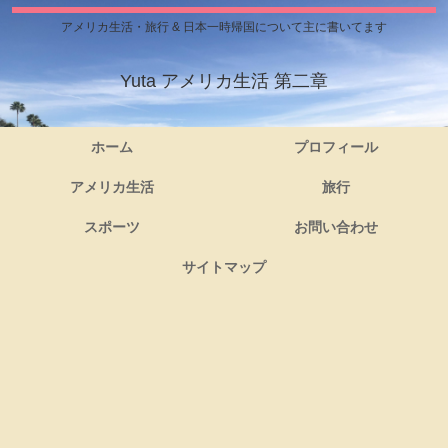
アメリカ生活・旅行 & 日本一時帰国について主に書いてます
Yuta アメリカ生活 第二章
ホーム
プロフィール
アメリカ生活
旅行
スポーツ
お問い合わせ
サイトマップ