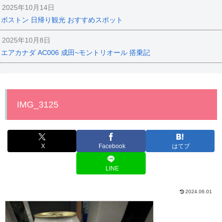
2025年10月14日
ボストン 日帰り観光 おすすめスポット
2025年10月8日
エアカナダ AC006 成田~モントリオール 搭乗記
IMG_3125
X
Facebook
はてブ
LINE
2024.06.01