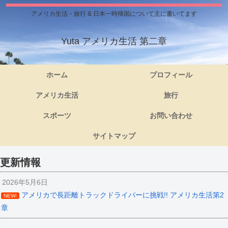
アメリカ生活・旅行 & 日本一時帰国について主に書いてます
Yuta アメリカ生活 第二章
ホーム
プロフィール
アメリカ生活
旅行
スポーツ
お問い合わせ
サイトマップ
更新情報
2026年5月6日
アメリカで長距離トラックドライバーに挑戦!! アメリカ生活第2
NEW!
章