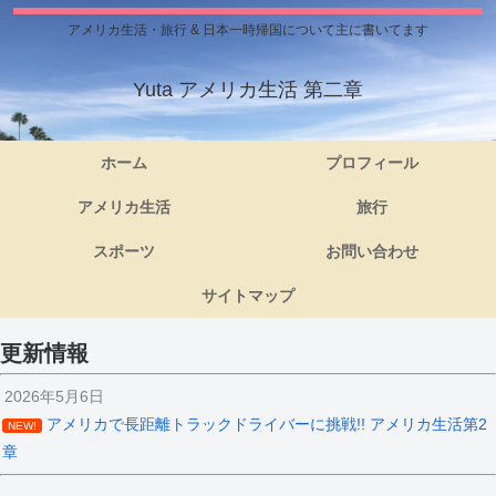
アメリカ生活・旅行 & 日本一時帰国について主に書いてます
Yuta アメリカ生活 第二章
ホーム
プロフィール
アメリカ生活
旅行
スポーツ
お問い合わせ
サイトマップ
更新情報
2026年5月6日
アメリカで長距離トラックドライバーに挑戦!! アメリカ生活第2
NEW!
章