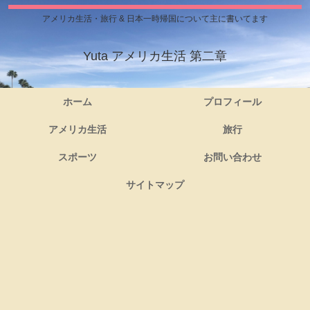
アメリカ生活・旅行 & 日本一時帰国について主に書いてます
Yuta アメリカ生活 第二章
ホーム
プロフィール
アメリカ生活
旅行
スポーツ
お問い合わせ
サイトマップ