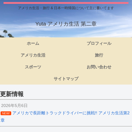
アメリカ生活・旅行 & 日本一時帰国について主に書いてます
Yuta アメリカ生活 第二章
ホーム
プロフィール
アメリカ生活
旅行
スポーツ
お問い合わせ
サイトマップ
更新情報
2026年5月6日
アメリカで長距離トラックドライバーに挑戦!! アメリカ生活第2
NEW!
章