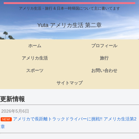
アメリカ生活・旅行 & 日本一時帰国について主に書いてます
Yuta アメリカ生活 第二章
ホーム
プロフィール
アメリカ生活
旅行
スポーツ
お問い合わせ
サイトマップ
更新情報
2026年5月6日
アメリカで長距離トラックドライバーに挑戦!! アメリカ生活第2
NEW!
章