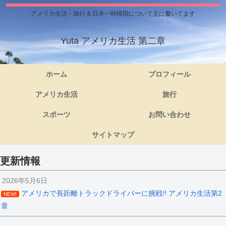
アメリカ生活・旅行 & 日本一時帰国について主に書いてます
Yuta アメリカ生活 第二章
ホーム
プロフィール
アメリカ生活
旅行
スポーツ
お問い合わせ
サイトマップ
更新情報
2026年5月6日
アメリカで長距離トラックドライバーに挑戦!! アメリカ生活第2
NEW!
章