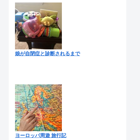
娘が自閉症と診断されるまで
ヨーロッパ周遊 旅行記