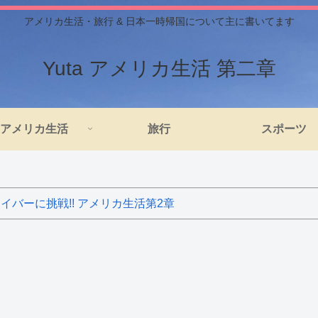
アメリカ生活・旅行 & 日本一時帰国について主に書いてます
Yuta アメリカ生活 第二章
アメリカ生活
旅行
スポーツ
バーに挑戦!! アメリカ生活第2章