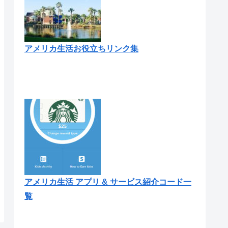
アメリカ生活お役立ちリンク集
アメリカ生活 アプリ & サービス紹介コード一
覧