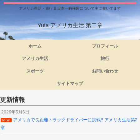
アメリカ生活・旅行 & 日本一時帰国について主に書いてます
Yuta アメリカ生活 第二章
ホーム
プロフィール
アメリカ生活
旅行
スポーツ
お問い合わせ
サイトマップ
更新情報
2026年5月6日
アメリカで長距離トラックドライバーに挑戦!! アメリカ生活第2
NEW!
章