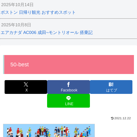
2025年10月14日
ボストン 日帰り観光 おすすめスポット
2025年10月8日
エアカナダ AC006 成田~モントリオール 搭乗記
50-best
X
Facebook
はてブ
LINE
2021.12.22