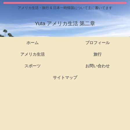
アメリカ生活・旅行 & 日本一時帰国について主に書いてます
Yuta アメリカ生活 第二章
ホーム
プロフィール
アメリカ生活
旅行
スポーツ
お問い合わせ
サイトマップ