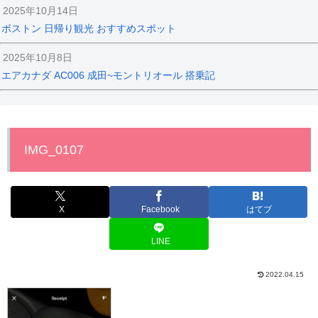
2025年10月14日
ボストン 日帰り観光 おすすめスポット
2025年10月8日
エアカナダ AC006 成田~モントリオール 搭乗記
IMG_0107
X
Facebook
はてブ
LINE
2022.04.15