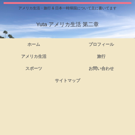
アメリカ生活・旅行 & 日本一時帰国について主に書いてます
Yuta アメリカ生活 第二章
ホーム
プロフィール
アメリカ生活
旅行
スポーツ
お問い合わせ
サイトマップ