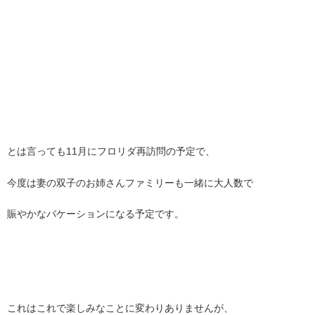
とは言っても11月にフロリダ再訪問の予定で、
今度は妻の双子のお姉さんファミリーも一緒に大人数で
賑やかなバケーションになる予定です。
これはこれで楽しみなことに変わりありませんが、