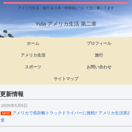
アメリカ生活・旅行 & 日本一時帰国について主に書いてます
Yuta アメリカ生活 第二章
ホーム
プロフィール
アメリカ生活
旅行
スポーツ
お問い合わせ
サイトマップ
更新情報
2026年5月6日
アメリカで長距離トラックドライバーに挑戦!! アメリカ生活第2
NEW!
章