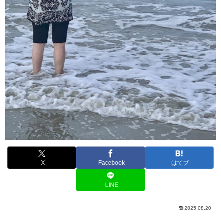
X
Facebook
はてブ
LINE
2025.08.20