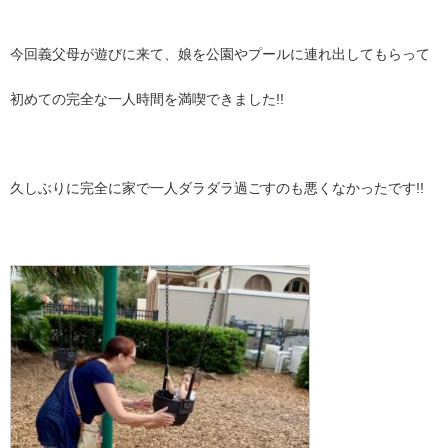
今回義父母が遊びに来て、娘を公園やプールに連れ出してもらって
初めての完全な一人時間を満喫できました!!
久しぶりに完全に家で一人ダラダラ過ごすのも悪くなかったです!!