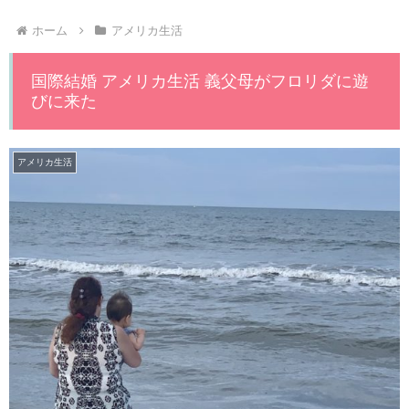
ホーム
アメリカ生活
国際結婚 アメリカ生活 義父母がフロリダに遊
びに来た
アメリカ生活