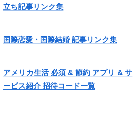
立ち記事リンク集
国際恋愛・国際結婚 記事リンク集
アメリカ生活 必須 & 節約 アプリ & サ
ービス紹介 招待コード一覧