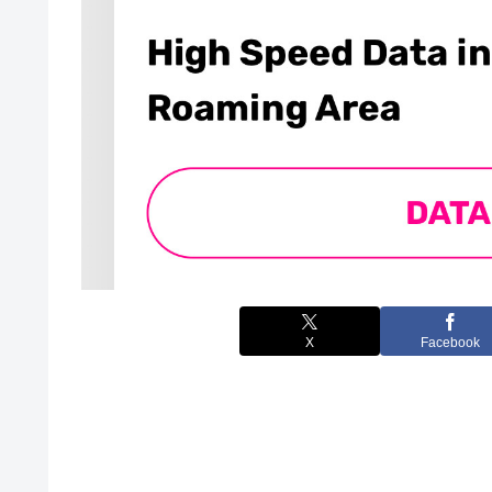
X
Facebook