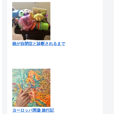
娘が自閉症と診断されるまで
ヨーロッパ周遊 旅行記