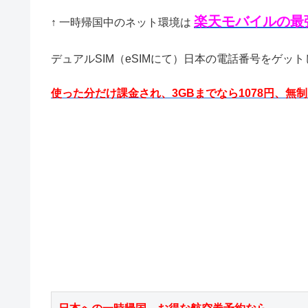
楽天モバイルの最強
↑ 一時帰国中のネット環境は
デュアルSIM（eSIMにて）日本の電話番号をゲット
使った分だけ課金され、3GBまでなら1078円、無制限