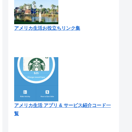
アメリカ生活お役立ちリンク集
アメリカ生活 アプリ & サービス紹介コード一
覧