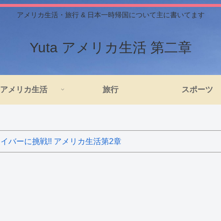
アメリカ生活・旅行 & 日本一時帰国について主に書いてます
Yuta アメリカ生活 第二章
アメリカ生活
旅行
スポーツ
バーに挑戦!! アメリカ生活第2章