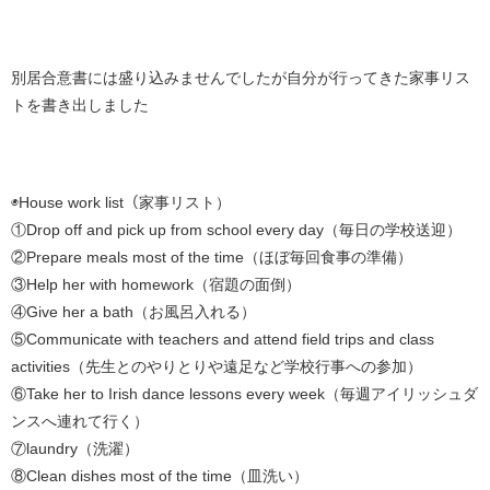
別居合意書には盛り込みませんでしたが自分が行ってきた家事リス
トを書き出しました
◉House work list（家事リスト）
①Drop off and pick up from school every day（毎日の学校送迎）
②Prepare meals most of the time（ほぼ毎回食事の準備）
③Help her with homework（宿題の面倒）
④Give her a bath（お風呂入れる）
⑤Communicate with teachers and attend field trips and class
activities（先生とのやりとりや遠足など学校行事への参加）
⑥Take her to Irish dance lessons every week（毎週アイリッシュダ
ンスへ連れて行く）
⑦laundry（洗濯）
⑧Clean dishes most of the time（皿洗い）