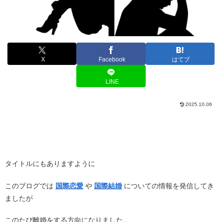
X
Facebook
はてブ
LINE
2025.10.06
タイトルにもありますように
このブログでは
国際恋愛
や
国際結婚
についての情報を発信してき
ましたが
このたび離婚をする方向になりました。