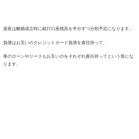
資産は離婚成立時に銀行口座残高を半分ずつ分割予定になります。
負債はお互いのクレジットカード負債を責任持って、
車のローンやリースもお互いのをそれぞれ責任持ってという形にな
ります。