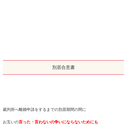
別居合意書
裁判所へ離婚申請をするまでの別居期間の間に
お互いの
言った・言わないの争いにならないためにも