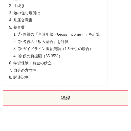
手続き
娘の住む場所は
別居合意書
養育費
① 両親の「合算年収（Gross Income）」を計算
② 各親の「収入割合」を計算
③ ガイドライン養育費額（1人子供の場合）
④ 僕の負担額（35.35%）
学資保険・お金の積立
自分の方向性
関連記事
経緯