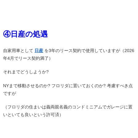
④日産の処遇
自家用車として
日産
を3年のリース契約で使用していますが（2026
年4月でリース契約満了）
それまでどうしようか?
NYまで移動させるのか? フロリダに置いておくのか? 考慮すべき点
ですが
（フロリダの住まいは義両親名義のコンドミニアムでガレージに置
いといても良いという許可済）