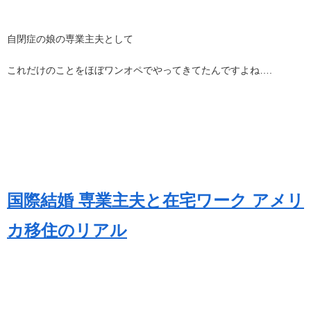
自閉症の娘の専業主夫として
これだけのことをほぼワンオペでやってきてたんですよね….
国際結婚 専業主夫と在宅ワーク アメリ
カ移住のリアル