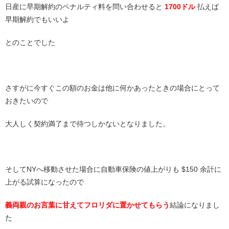
日産に早期解約のペナルティ料を問い合わせると
1700ドル
払えば
早期解約でもいいよ
とのことでした
さすがに今すぐこの額のお金は他に何かあったときの場合にとって
おきたいので
大人しく契約満了まで待つしかないとなりました。
そしてNYへ移動させた場合に自動車保険の値上がりも $150 余計に
上がる試算になったので
義両親のお言葉に甘えてフロリダに置かせてもらう
結論になりまし
た