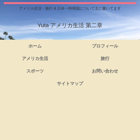
アメリカ生活・旅行 & 日本一時帰国について主に書いてます
Yuta アメリカ生活 第二章
ホーム
プロフィール
アメリカ生活
旅行
スポーツ
お問い合わせ
サイトマップ