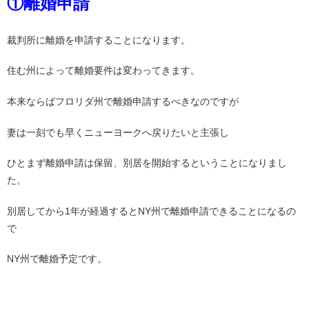
①離婚申請
裁判所に離婚を申請することになります。
住む州によって離婚要件は変わってきます。
本来ならばフロリダ州で離婚申請するべきなのですが
妻は一刻でも早くニューヨークへ戻りたいと主張し
ひとまず離婚申請は保留、別居を開始するということになりまし
た。
別居してから1年が経過するとNY州で離婚申請できることになるの
で
NY州で離婚予定です。