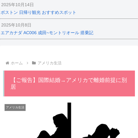
2025年10月14日
ボストン 日帰り観光 おすすめスポット
2025年10月8日
エアカナダ AC006 成田~モントリオール 搭乗記
ホーム
アメリカ生活
【ご報告】国際結婚→アメリカで離婚前提に別
居
アメリカ生活