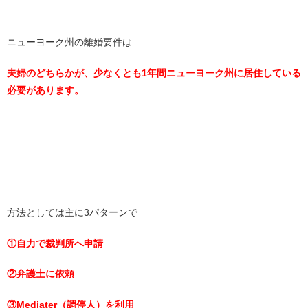
ニューヨーク州の離婚要件は
夫婦のどちらかが、少なくとも1年間ニューヨーク州に居住している
必要があります。
方法としては主に3パターンで
①自力で裁判所へ申請
②弁護士に依頼
③Mediater（調停人）を利用