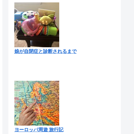
娘が自閉症と診断されるまで
ヨーロッパ周遊 旅行記