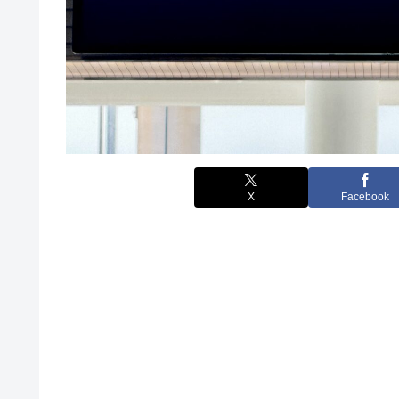
X
Facebook