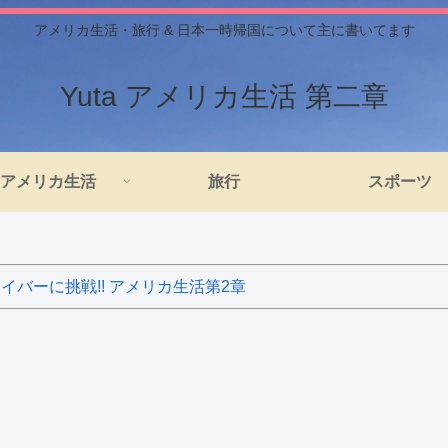
アメリカ生活・旅行 & 日本一時帰国について主に書いてます
Yuta アメリカ生活 第二章
アメリカ生活
旅行
スポーツ
バーに挑戦!! アメリカ生活第2章