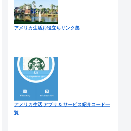
アメリカ生活お役立ちリンク集
アメリカ生活 アプリ & サービス紹介コード一
覧