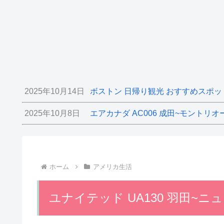
2025年10月14日
ボストン 日帰り観光 おすすめスポッ
2025年10月8日
エアカナダ AC006 成田~モントリオ
ホーム
アメリカ生活
ユナイテッド UA130 羽田~ニ