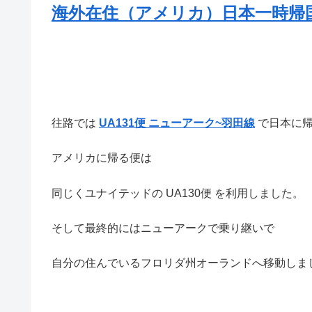
海外在住（アメリカ）日本一時帰国 
往路では
UA131便 ニューアーク~羽田線
で日本に帰
アメリカに帰る便は
同じくユナイテッドの UA130便 を利用しました。
そして最終的にはニューアークで乗り継いで
自分の住んでいるフロリダ州オーランドへ移動しま