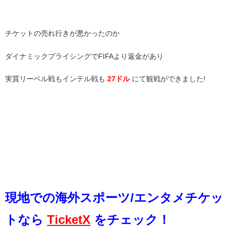
チケットの売れ行きが悪かったのか
ダイナミックプライシングでFIFAより返金があり
実質リーベル戦もインテル戦も
27ドル
にて観戦ができました!
現地での海外スポー
ツ/エンタメチケッ
トなら
TicketX
をチェック！