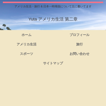
アメリカ生活・旅行 & 日本一時帰国について主に書いてます
Yuta アメリカ生活 第二章
ホーム
プロフィール
アメリカ生活
旅行
スポーツ
お問い合わせ
サイトマップ