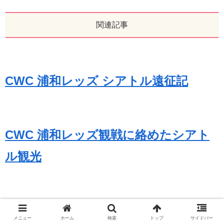
関連記事
CWC 浦和レッズ シアトル遠征記
CWC 浦和レッズ観戦に絡めたシアト
ル観光
自分の浦和レッズ愛を振り返ってみる
メニュー
ホーム
検索
トップ
サイドバー