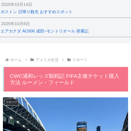
2025年10月14日
ボストン 日帰り観光 おすすめスポット
2025年10月8日
エアカナダ AC006 成田~モントリオール 搭乗記
ホーム
アメリカ生活
スポーツ
CWC浦和レッズ観戦記 FIFA主催チケット購入
方法 ルーメン・フィールド
スポーツ