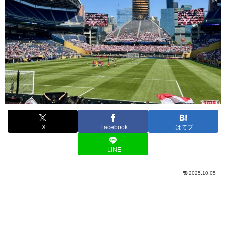
X
Facebook
はてブ
LINE
2025.10.05