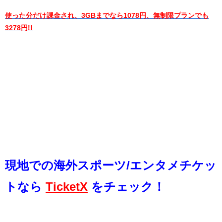
使った分だけ課金され、3GBまでなら1078円、無制限プランでも
3278円!!
現地での海外スポー
ツ/エンタメチケッ
トなら
TicketX
をチェック！