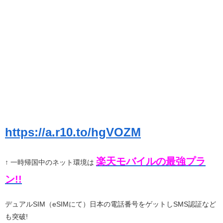
https://a.r10.to/hgVOZM
楽天モバイルの最強プラ
↑ 一時帰国中のネット環境は
ン!!
デュアルSIM（eSIMにて）日本の電話番号をゲットしSMS認証など
も突破!