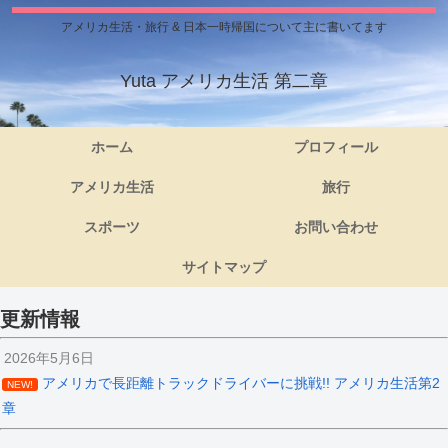
アメリカ生活・旅行 & 日本一時帰国について主に書いてます
Yuta アメリカ生活 第二章
ホーム
プロフィール
アメリカ生活
旅行
スポーツ
お問い合わせ
サイトマップ
更新情報
2026年5月6日
アメリカで長距離トラックドライバーに挑戦!! アメリカ生活第2
NEW!
章