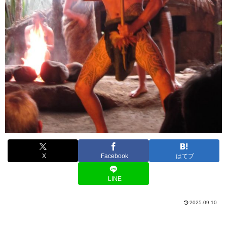
X
Facebook
はてブ
LINE
2025.09.10