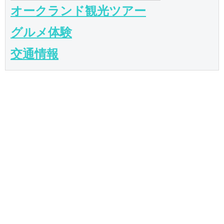
オークランド観光ツアー
グルメ体験
交通情報