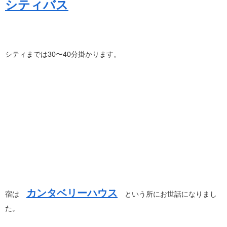
シティバス
シティまでは30〜40分掛かります。
カンタベリーハウス
宿は
という所にお世話になりまし
た。