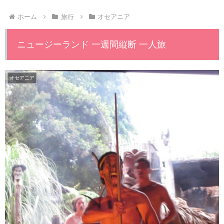
ホーム
旅行
オセアニア
ニュージーランド 一週間縦断 一人旅
オセアニア