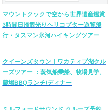
マウントクックで空から世界遺産鑑賞
3時間日帰観光りヘリコプター遊覧飛
行・タスマン氷河ハイキングツアー
クイーンズタウン｜ワカティプ湖クル
ーズツアー ：蒸気船乗船、牧場見学、
農場BBQランチ/ディナー
ミルフォードサウンド クルーズ予約