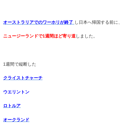
オーストラリアでのワーホリが終了
し日本へ帰国する前に、
ニュージーランドで1週間ほど寄り道
しました。
1週間で縦断した
クライストチャーチ
ウエリントン
ロトルア
オークランド