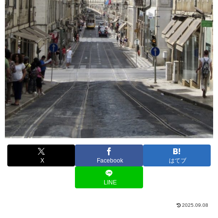
X
Facebook
はてブ
LINE
2025.09.08