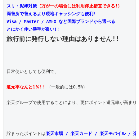
スリ・泥棒対策
（万が一の場合には利用停止措置できる!）
両替所で替えるより現地キャッシングも便利!
Visa / Master / AMEX など国際ブランドから選べる
とにかく使い勝手が良い!!
旅行前に発行しない理由はありません!!
日常使いとしても便利で、

還元率なんと1％!!
 （一般的には0.5%）

楽天グループで使用することにより、更にポイント還元率が高まりま
貯まったポイントは
楽天市場 / 楽天カード / 楽天モバイル / 