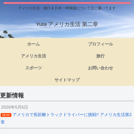
アメリカ生活・旅行 & 日本一時帰国について主に書いてます
Yuta アメリカ生活 第二章
ホーム
プロフィール
アメリカ生活
旅行
スポーツ
お問い合わせ
サイトマップ
更新情報
2026年5月6日
アメリカで長距離トラックドライバーに挑戦!! アメリカ生活第2
NEW!
章