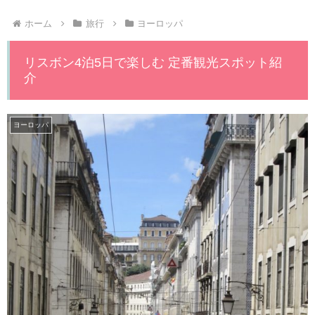
ホーム
旅行
ヨーロッパ
リスボン4泊5日で楽しむ 定番観光スポット紹
介
ヨーロッパ