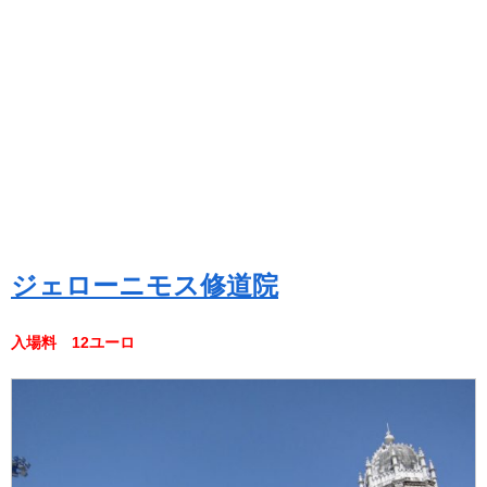
ジェローニモス修道院
入場料 12ユーロ