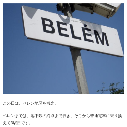
この日は、ベレン地区を観光。
ベレンまでは、地下鉄の終点まで行き、そこから普通電車に乗り換
えて3駅目です。