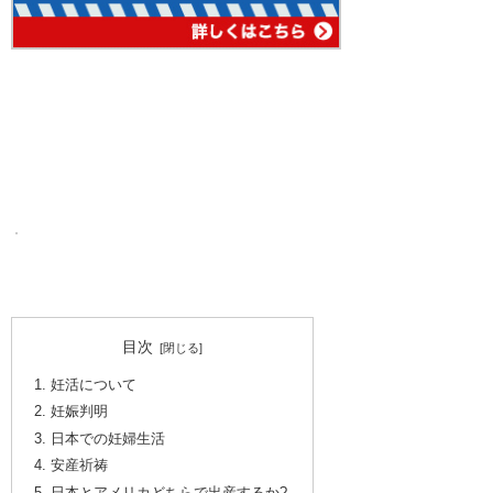
目次
妊活について
妊娠判明
日本での妊婦生活
安産祈祷
日本とアメリカどちらで出産するか?