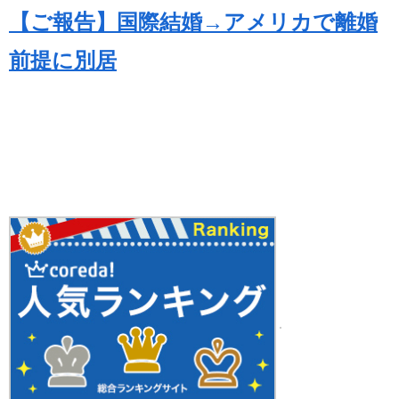
【ご報告】国際結婚→アメリカで離婚
前提に別居