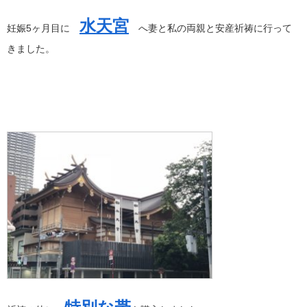
水天宮
妊娠5ヶ月目に
へ妻と私の両親と安産祈祷に行って
きました。