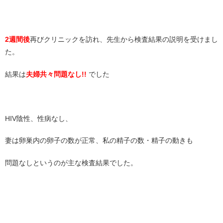
2週間後
再びクリニックを訪れ、先生から検査結果の説明を受けまし
た。
結果は
夫婦共々問題なし!!
でした
HIV陰性、性病なし、
妻は卵巣内の卵子の数が正常、私の精子の数・精子の動きも
問題なしというのが主な検査結果でした。