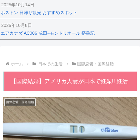
2025年10月14日
ボストン 日帰り観光 おすすめスポット
2025年10月8日
エアカナダ AC006 成田~モントリオール 搭乗記
ホーム
日本での生活
国際恋愛・国際結婚
【国際結婚】アメリカ人妻が日本で妊娠!! 妊活
国際恋愛・国際結婚