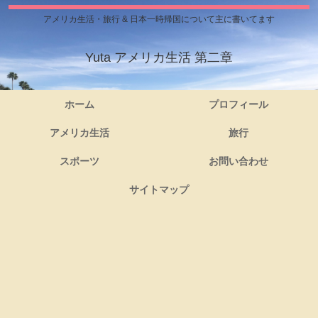
アメリカ生活・旅行 & 日本一時帰国について主に書いてます
Yuta アメリカ生活 第二章
ホーム
プロフィール
アメリカ生活
旅行
スポーツ
お問い合わせ
サイトマップ