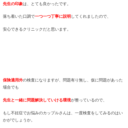
先生の印象
は、とても良かったです。
落ち着いた口調で
一つ一つ丁寧に説明
してくれましたので、
安心できるクリニックだと思います。
保険適用外
の検査になりますが、問題有り無し、仮に問題があった
場合でも
先生と一緒に問題解決していける環境
が整っているので、
もし不妊症でお悩みのカップルさんは、一度検査をしてみるのはい
かがでしょうか。