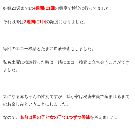
妊娠23週までは
4週間に1回
の頻度で検診に行ってました。
それ以降は
2週間に1回
の頻度になりました。
毎回のエコー検診とたまに血液検査もしました。
私も土曜に検診行った時は一緒にエコー検査に立ち会うことができ
ました。
気になる赤ちゃんの性別ですが、我が家は秘密主義で産まれるまで
のお楽しみということにしました。
なので、
名前は男の子と女の子で1つずつ候補
を考えました。