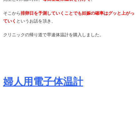
そこから
排卵日を予測していくことでも妊娠の確率はグッと上がっ
ていく
というお話を頂き、
クリニックの帰り道で早速体温計を購入しました。
婦人用電子体温計