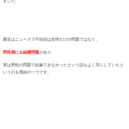
ました。
最近はニュースで不妊症は女性だけの問題ではなく、
男性側にも結構問題
があり、
実は男性の問題で妊娠できなかったという話もよく耳にしていたと
いうのも理由の一つです。