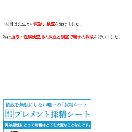
1回目は先生との
問診、検査
を受けました。
私は
血液・性病検査用の採血と別室で精子の採取
を行いました。