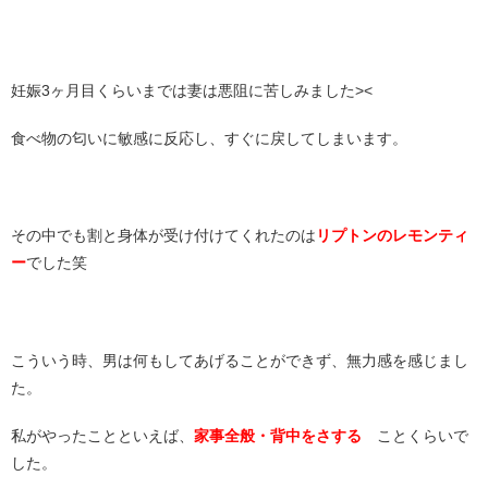
妊娠3ヶ月目くらいまでは妻は悪阻に苦しみました><
食べ物の匂いに敏感に反応し、すぐに戻してしまいます。
その中でも割と身体が受け付けてくれたのは
リプトンのレモンティ
ー
でした笑
こういう時、男は何もしてあげることができず、無力感を感じまし
た。
私がやったことといえば、
家事全般・背中をさする
ことくらいで
した。