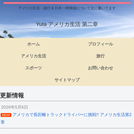
アメリカ生活・旅行 & 日本一時帰国について主に書いてます
Yuta アメリカ生活 第二章
ホーム
プロフィール
アメリカ生活
旅行
スポーツ
お問い合わせ
サイトマップ
更新情報
2026年5月6日
アメリカで長距離トラックドライバーに挑戦!! アメリカ生活第2
NEW!
章