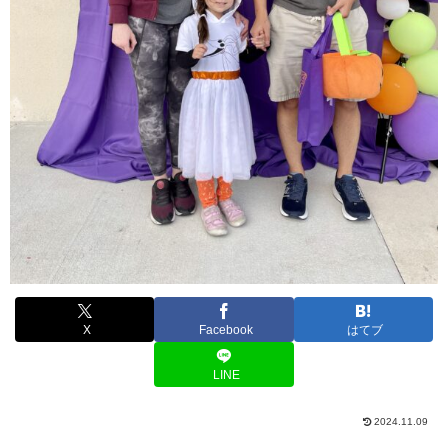
X
Facebook
はてブ
LINE
2024.11.09