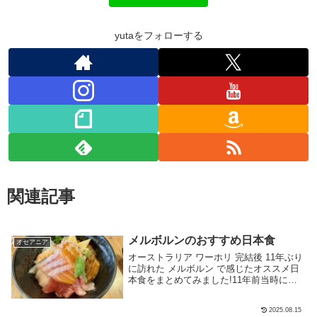
yutaをフォローする
関連記事
メルボルンのおすすめ日本食
オセアニア
オーストラリア ワーホリ 完結後 11年ぶり
に訪れた メルボルン で感じたオススメ日
本食をまとめてみました!11年前当時には
なかったお店を中心にピックアップしてみ
ました! 日本からオーストラリアまでのお
2025.08.15
得な航空券予約ならスカイスキャナーオ