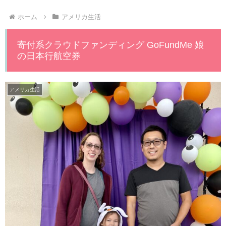
ホーム
アメリカ生活
寄付系クラウドファンディング GoFundMe 娘
の日本行航空券
アメリカ生活