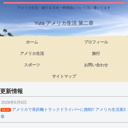
アメリカ生活・旅行 & 日本一時帰国について主に書いてます
Yuta アメリカ生活 第二章
ホーム
プロフィール
アメリカ生活
旅行
スポーツ
お問い合わせ
サイトマップ
更新情報
2026年5月6日
アメリカで長距離トラックドライバーに挑戦!! アメリカ生活第2
NEW!
章