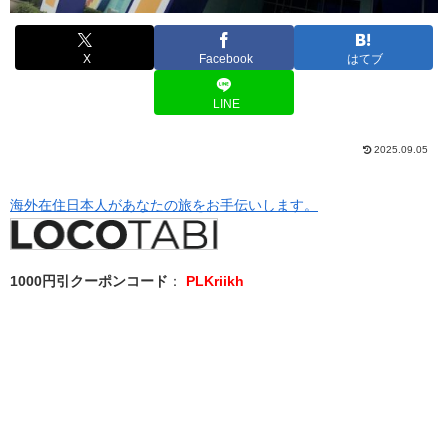
X
Facebook
はてブ
LINE
2025.09.05
海外在住日本人があなたの旅をお手伝いします。
1000円引クーポンコード
：
PLKriikh