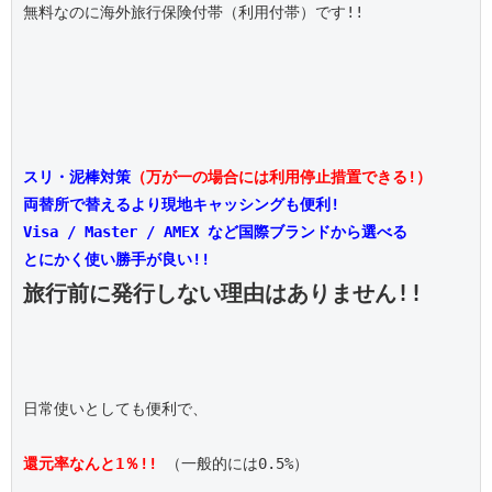
無料なのに海外旅行保険付帯（利用付帯）です!!

スリ・泥棒対策
（万が一の場合には利用停止措置できる!）
両替所で替えるより現地キャッシングも便利!
Visa / Master / AMEX など国際ブランドから選べる
とにかく使い勝手が良い!!
旅行前に発行しない理由はありません!!
日常使いとしても便利で、

還元率なんと1％!!
 （一般的には0.5%）
