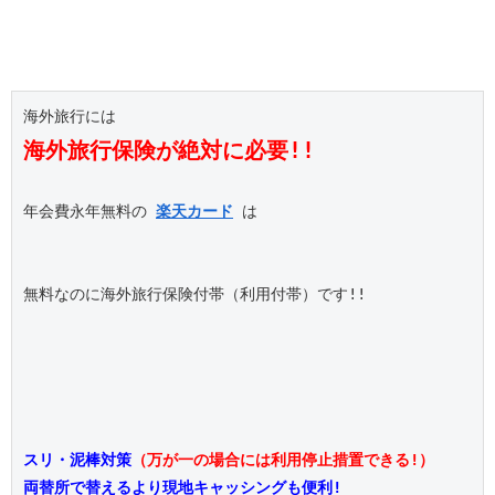
海外旅行保険が絶対に必要!!
年会費永年無料の 
楽天カード
 は

無料なのに海外旅行保険付帯（利用付帯）です!!

スリ・泥棒対策
（万が一の場合には利用停止措置できる!）
両替所で替えるより現地キャッシングも便利!