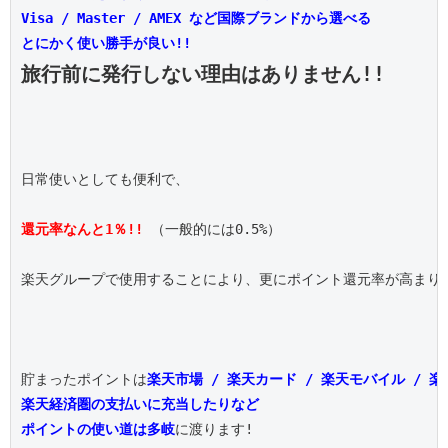
Visa / Master / AMEX など国際ブランドから選べる
とにかく使い勝手が良い!!
旅行前に発行しない理由はありません!!
日常使いとしても便利で、

還元率なんと1％!!
 （一般的には0.5%）

楽天グループで使用することにより、更にポイント還元率が高まりま
貯まったポイントは
楽天市場 / 楽天カード / 楽天モバイル / 
楽天経済圏の支払いに充当したりなど
ポイントの使い道は多岐
に渡ります!
