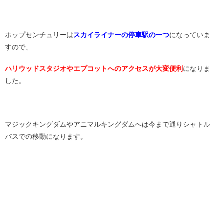
ポップセンチュリーは
スカイライナーの停車駅の一つ
になっていま
すので、
ハリウッドスタジオやエプコットへのアクセスが大変便利
になりま
した。
マジックキングダムやアニマルキングダムへは今まで通りシャトル
バスでの移動になります。