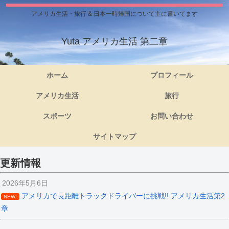
アメリカ生活・旅行 & 日本一時帰国について主に書いてます
Yuta アメリカ生活 第二章
ホーム
プロフィール
アメリカ生活
旅行
スポーツ
お問い合わせ
サイトマップ
更新情報
2026年5月6日
アメリカで長距離トラックドライバーに挑戦!! アメリカ生活第2
NEW!
章