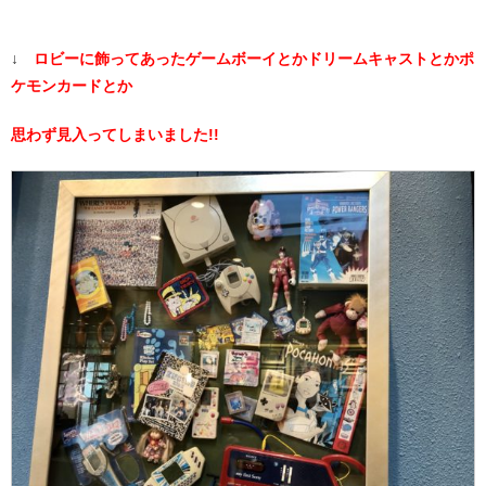
↓
ロビーに飾ってあったゲームボーイとかドリームキャストとかポ
ケモンカードとか
思わず見入ってしまいました!!