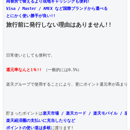
両替所で替えるより現地キャッシングも便利!
Visa / Master / AMEX など国際ブランドから選べる
とにかく使い勝手が良い!!
旅行前に発行しない理由はありません!!
日常使いとしても便利で、

還元率なんと1％!!
 （一般的には0.5%）

楽天グループで使用することにより、更にポイント還元率が高まりま
貯まったポイントは
楽天市場 / 楽天カード / 楽天モバイル / 
楽天経済圏の支払いに充当したりなど
ポイントの使い道は多岐
に渡ります!
