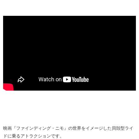
映画『ファインディング・ニモ』の世界をイメージした貝殻型ライ
ドに乗るアトラクションです。