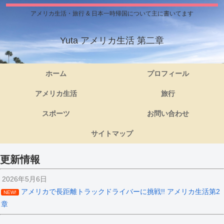
アメリカ生活・旅行 & 日本一時帰国について主に書いてます
Yuta アメリカ生活 第二章
ホーム
プロフィール
アメリカ生活
旅行
スポーツ
お問い合わせ
サイトマップ
更新情報
2026年5月6日
アメリカで長距離トラックドライバーに挑戦!! アメリカ生活第2
NEW!
章