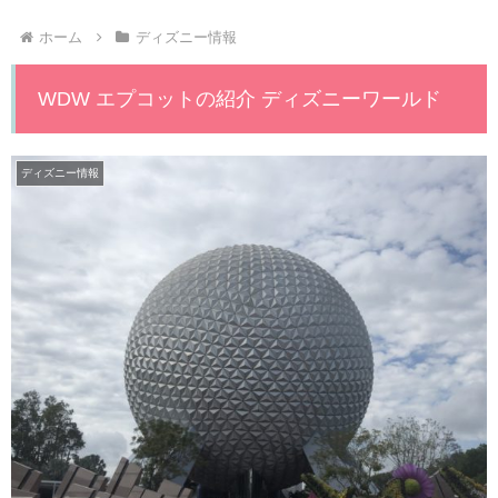
ホーム
ディズニー情報
WDW エプコットの紹介 ディズニーワールド
ディズニー情報