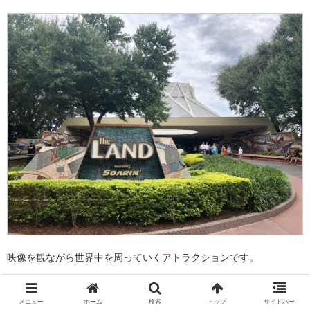
映像を観ながら世界中を周っていくアトラクションです。
とにかくテクノロジーが凄いです!!
メニュー
ホーム
検索
トップ
サイドバー