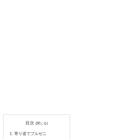
目次
寄り道でプルゼニ