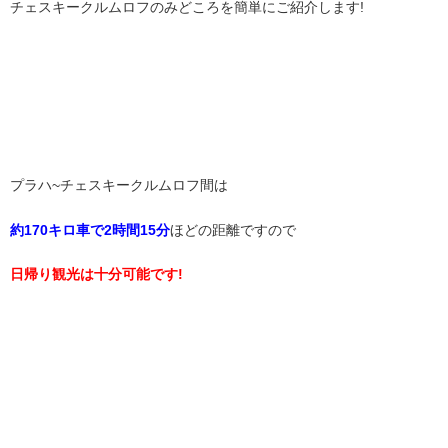
チェスキークルムロフのみどころを簡単にご紹介します!
プラハ~チェスキークルムロフ間は
約170キロ車で2時間15分
ほどの距離ですので
日帰り観光は十分可能です!