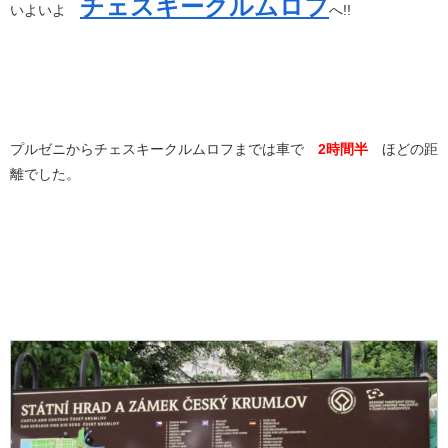
チェスキークルムロフ
いよいよ
へ!!
プルゼニからチェスキークルムロフまでは車で
2時間半
ほどの距
離でした。