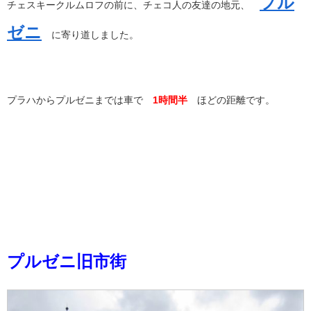
プル
チェスキークルムロフの前に、チェコ人の友達の地元、
ゼニ
に寄り道しました。
プラハからプルゼニまでは車で
1時間半
ほどの距離です。
プルゼニ旧市街