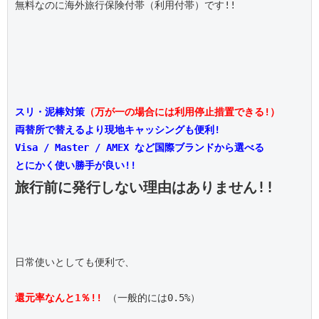
無料なのに海外旅行保険付帯（利用付帯）です!!

スリ・泥棒対策
（万が一の場合には利用停止措置できる!）
両替所で替えるより現地キャッシングも便利!
Visa / Master / AMEX など国際ブランドから選べる
とにかく使い勝手が良い!!
旅行前に発行しない理由はありません!!
日常使いとしても便利で、

還元率なんと1％!!
 （一般的には0.5%）
