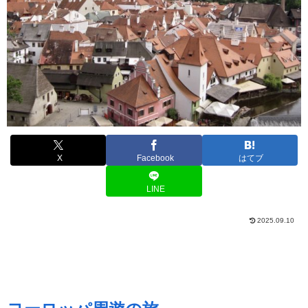
X
Facebook
はてブ
LINE
2025.09.10