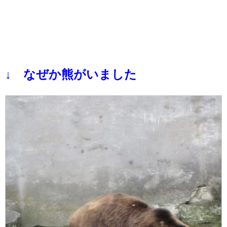
↓ なぜか熊がいました