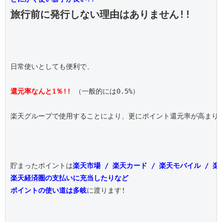
旅行前に発行しない理由はありません!!
日常使いとしても便利で、

還元率なんと1％!!
 （一般的には0.5%）

楽天グループで使用することにより、更にポイント還元率が高まりま
貯まったポイントは
楽天市場 / 楽天カード / 楽天モバイル / 
楽天経済圏の支払いに充当したりなど
ポイントの使い道は多岐
に渡ります!
