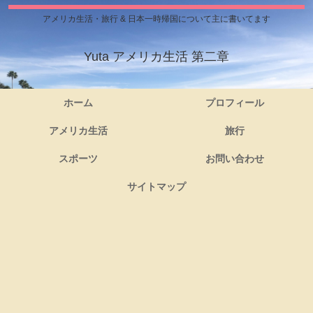
アメリカ生活・旅行 & 日本一時帰国について主に書いてます
Yuta アメリカ生活 第二章
ホーム
プロフィール
アメリカ生活
旅行
スポーツ
お問い合わせ
サイトマップ