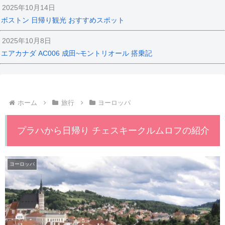
2025年10月14日
ボストン 日帰り観光 おすすめスポット
2025年10月8日
エアカナダ AC006 成田~モントリオール 搭乗記
ホーム
旅行
ヨーロッパ
プラハから日帰り チェスキークルムロフの紹介
ヨーロッパ