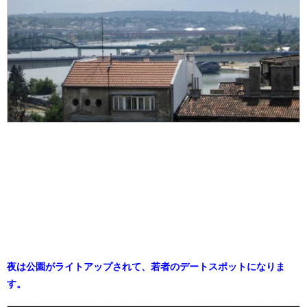
夜は公園がライトアップされて、
若者のデートスポットになりま
す。