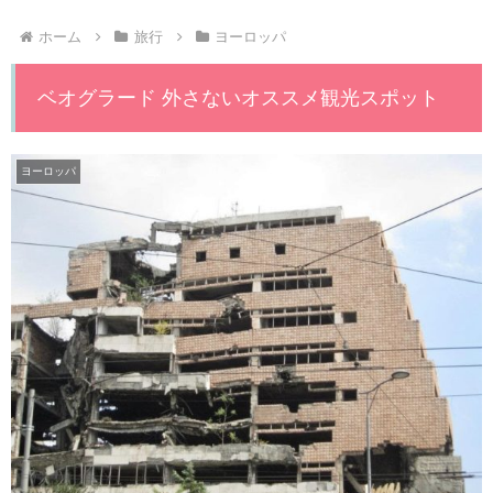
ホーム
旅行
ヨーロッパ
ベオグラード 外さないオススメ観光スポット
ヨーロッパ