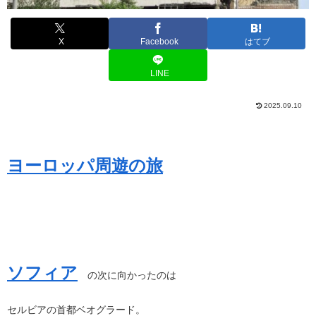
X
Facebook
はてブ
LINE
2025.09.10
ヨーロッパ周遊の旅
ソフィア
の次に向かったのは
セルビアの首都ベオグラード。