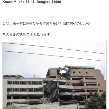
Kneza Miloša 33-41, Beograd 11000
コソボ紛争時にNATOから空爆を受けた旧国防省のビルが
そのままの状態で今も見れます