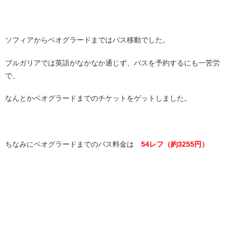
ソフィアからベオグラードまではバス移動でした。
ブルガリアでは英語がなかなか通じず、バスを予約するにも一苦労
で、
なんとかベオグラードまでのチケットをゲットしました。
ちなみにベオグラードまでのバス料金は
54レフ（約3255円）