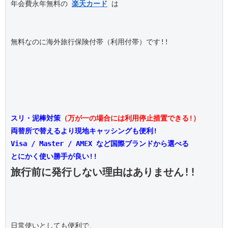
年会費永年無料の 
楽天カード
 は

無料なのに海外旅行保険付帯（利用付帯）です!!

スリ・泥棒対策
（万が一の場合には利用停止措置できる!）
両替所で替えるより現地キャッシングも便利!
Visa / Master / AMEX など国際ブランドから選べる
とにかく使い勝手が良い!!
旅行前に発行しない理由はありません!!
日常使いとしても便利で、
