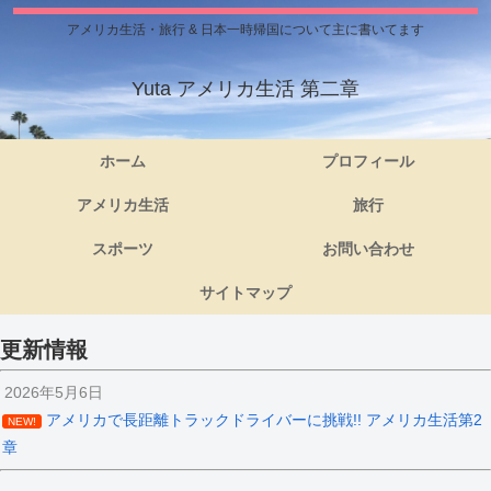
アメリカ生活・旅行 & 日本一時帰国について主に書いてます
Yuta アメリカ生活 第二章
ホーム
プロフィール
アメリカ生活
旅行
スポーツ
お問い合わせ
サイトマップ
更新情報
2026年5月6日
アメリカで長距離トラックドライバーに挑戦!! アメリカ生活第2
NEW!
章