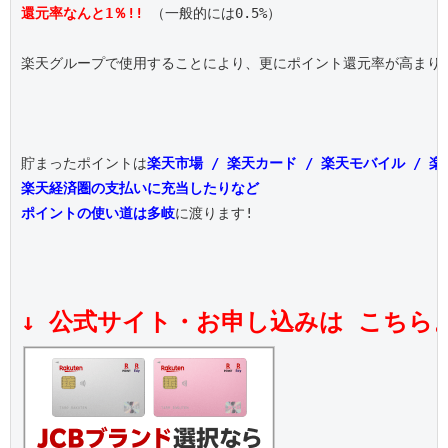
還元率なんと1％!!
 （一般的には0.5%）

楽天グループで使用することにより、更にポイント還元率が高まりま
貯まったポイントは
楽天市場 / 楽天カード / 楽天モバイル / 
楽天経済圏の支払いに充当したりなど
ポイントの使い道は多岐
に渡ります!

↓ 公式サイト・お申し込みは こちら