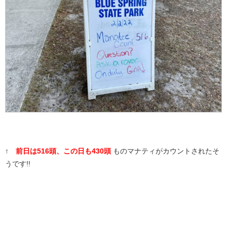
↑
前日は516頭、この日も430頭
ものマナティがカウントされたそ
うです!!