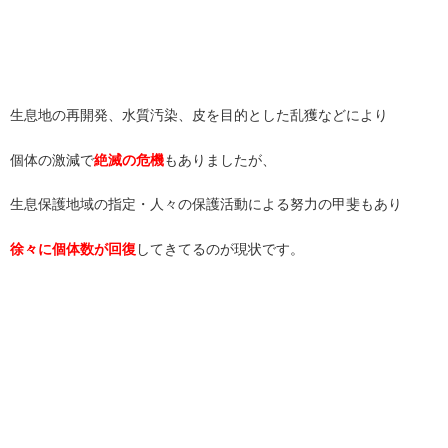
生息地の再開発、水質汚染、皮を目的とした乱獲などにより
個体の激減で
絶滅の危機
もありましたが、
生息保護地域の指定・人々の保護活動による努力の甲斐もあり
徐々に個体数が回復
してきてるのが現状です。