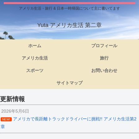
アメリカ生活・旅行 & 日本一時帰国について主に書いてます
Yuta アメリカ生活 第二章
ホーム
プロフィール
アメリカ生活
旅行
スポーツ
お問い合わせ
サイトマップ
更新情報
2026年5月6日
アメリカで長距離トラックドライバーに挑戦!! アメリカ生活第2
NEW!
章