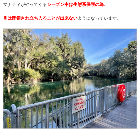
マナティがやってくる
シーズン中は生態系保護の為、
川は閉鎖され立ち入ることが出来ない
ようになっています。