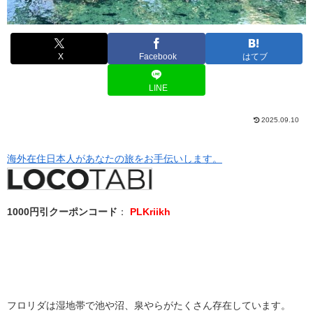
X
Facebook
はてブ
LINE
2025.09.10
海外在住日本人があなたの旅をお手伝いします。
1000円引クーポンコード
：
PLKriikh
フロリダは湿地帯で池や沼、泉やらがたくさん存在しています。