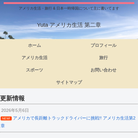
アメリカ生活・旅行 & 日本一時帰国について主に書いてます
Yuta アメリカ生活 第二章
ホーム
プロフィール
アメリカ生活
旅行
スポーツ
お問い合わせ
サイトマップ
更新情報
2026年5月6日
アメリカで長距離トラックドライバーに挑戦!! アメリカ生活第2
NEW!
章