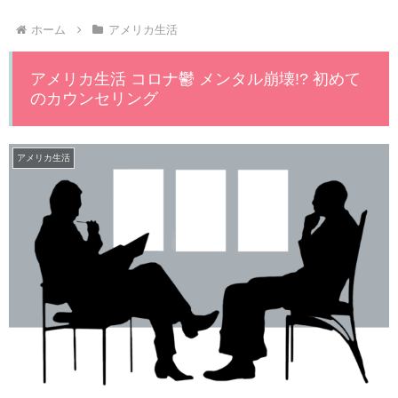
ホーム
アメリカ生活
アメリカ生活 コロナ鬱 メンタル崩壊!? 初めて
のカウンセリング
アメリカ生活