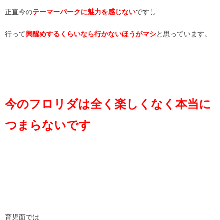
正直今の
テーマーパークに魅力を感じない
ですし
行って
興醒めするくらいなら行かないほうがマシ
と思っています。
今のフロリダは全く楽しくなく本当に
つまらないです
育児面では