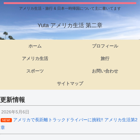
アメリカ生活・旅行 & 日本一時帰国について主に書いてます
Yuta アメリカ生活 第二章
ホーム
プロフィール
アメリカ生活
旅行
スポーツ
お問い合わせ
サイトマップ
更新情報
2026年5月6日
アメリカで長距離トラックドライバーに挑戦!! アメリカ生活第2
NEW!
章