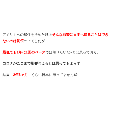
アメリカへの移住を決めた以上
そんな頻繁に日本へ帰ることはでき
ないのは覚悟
の上でしたが、
最低でも1年に1回のペース
では帰りたいな~とは思っており、
コロナがここまで影響与えるとは思ってもよらず
結局
2年3ヶ月
くらい日本に帰ってません😭