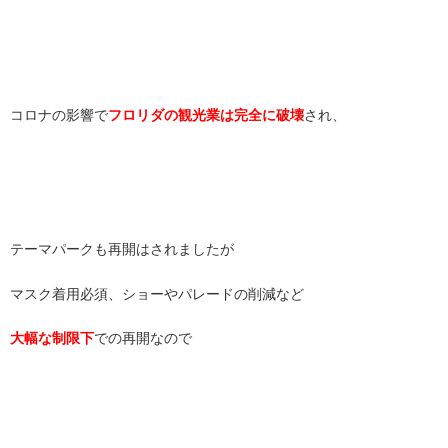
コロナの影響で
フロリダの観光業は完全に破壊
され、
テーマパークも再開はされましたが
マスク着用必須、ショーやパレードの削減など
大幅な制限下
での再開なので