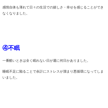
感情自体も薄れて日々の生活での嬉しさ・幸せを感じることができ
なくなりました。
④不眠
一番酷いときは全く眠れない日が週に何日かありました。
睡眠不足に陥ることで余計にストレスが溜まり悪循環になってしま
いました。