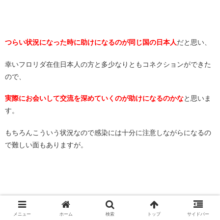
つらい状況になった時に助けになるのが同じ国の日本人
だと思い、
幸いフロリダ在住日本人の方と多少なりともコネクションができた
ので、
実際にお会いして交流を深めていくのが助けになるのかな
と思いま
す。
もちろんこういう状況なので感染には十分に注意しながらになるの
で難しい面もありますが。
メニュー
ホーム
検索
トップ
サイドバー