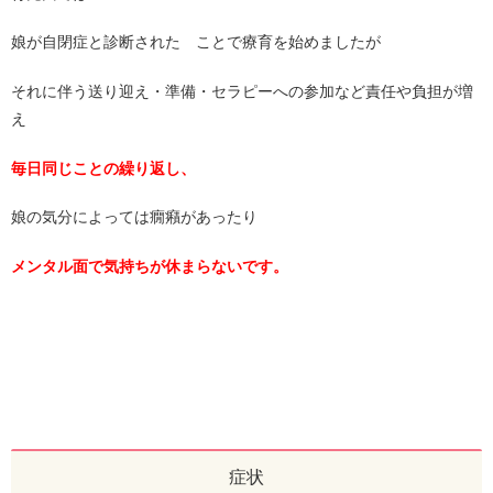
娘が自閉症と診断された ことで療育を始めましたが
それに伴う送り迎え・準備・セラピーへの参加など責任や負担が増
え
毎日同じことの繰り返し、
娘の気分によっては癇癪があったり
メンタル面で気持ちが休まらないです。
症状