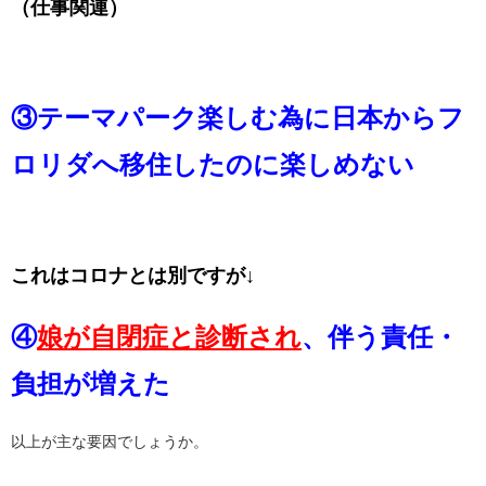
（仕事関連）
③テーマパーク楽しむ為に日本からフ
ロリダへ移住したのに楽しめない
これはコロナとは別ですが↓
④
娘が自閉症と診断され
、伴う責任・
負担が増えた
以上が主な要因でしょうか。