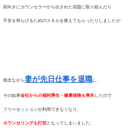
前向きにカウンセラーから出された宿題に取り組んだり
不安を和らげるためのスキルを教えてもらったりしましたが
妻が先日仕事を退職
残念ながら
し、
その結果
会社からの福利厚生・健康保険も喪失
したので
フリーセッションが利用できなくなり、
カウンセリングも打切
となってしまいました。