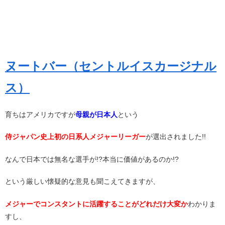
ヌートバー（セントルイスカージナル
ス）
育ちはアメリカですが
母親が日本人
という
侍ジャパン史上初の日系人メジャーリーガー
が選出されました!!
なんで日本では無名な選手が!?本当に価値があるのか!?
という厳しい懐疑的な意見も聞こえてきますが、
メジャーでコンスタントに活躍することがどれだけ大変か
わかりま
すし、