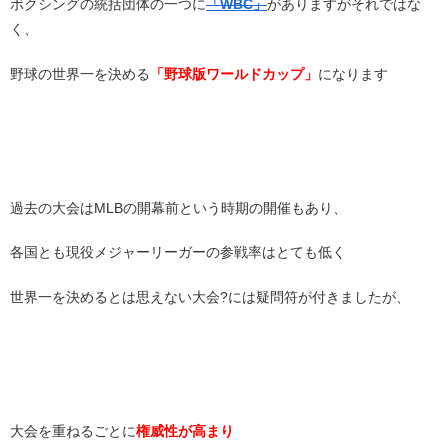
ボクシングの統括団体の一つに
「WBC」
がありますがそれではな
く、
野球の世界一を決める
「野球版ワールドカップ」
になります
過去の大会はMLBの開幕前という時期の開催もあり、
各国とも現役メジャーリーガーの参戦率はとても低く
世界一を決めるとは思えない大会?には疑問符が付きましたが、
大会を重ねるごとに
権威性が高まり