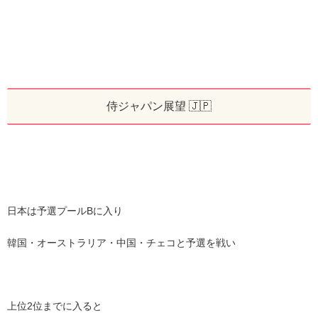
侍ジャパン展望 🇯🇵
日本は予選プールBに入り
韓国・オーストラリア・中国・チェコと予選を戦い
上位2位までに入ると