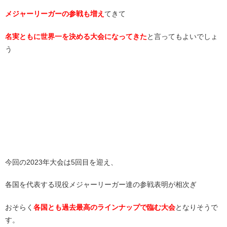
メジャーリーガーの参戦も増え
てきて
名実ともに世界一を決める大会になってきた
と言ってもよいでしょ
う
今回の2023年大会は5回目を迎え、
各国を代表する現役メジャーリーガー達の参戦表明が相次ぎ
おそらく
各国とも過去最高のラインナップで臨む大会
となりそうで
す。