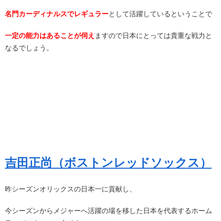
名門カーディナルスでレギュラー
として活躍しているということで
一定の能力はあることが伺え
ますので日本にとっては貴重な戦力と
なるでしょう。
吉田正尚（ボストンレッドソックス）
昨シーズンオリックスの日本一に貢献し、
今シーズンからメジャーへ活躍の場を移した日本を代表するホーム