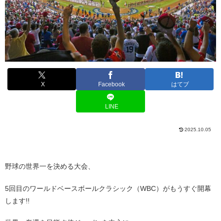
X
Facebook
はてブ
LINE
2025.10.05
野球の世界一を決める大会、
5回目のワールドベースボールクラシック（WBC）がもうすぐ開幕
します!!