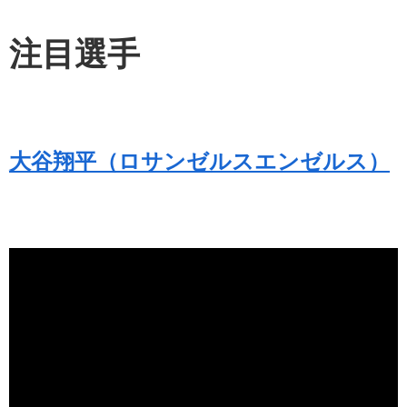
注目選手
大谷翔平（ロサンゼルスエンゼルス）