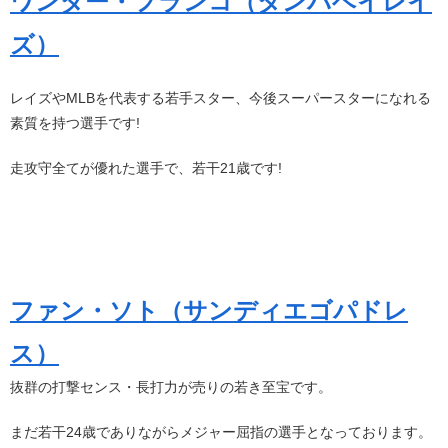
ワンダー・フランコ（タンパベイレイ
ズ）
レイズやMLBを代表する若手スター、今後スーパースターになれる
素質を持つ選手です!
走攻守全てが優れた選手で、若干21歳です!
ファン・ソト（サンディエゴパドレ
ス）
抜群の打撃センス・長打力が売りの若き至宝です。
まだ若干24歳でありながらメジャー屈指の選手となっております。