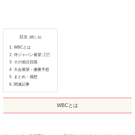
目次
WBCとは
侍ジャパン展望 🇯🇵
その他注目国
大会展望・優勝予想
まとめ・感想
関連記事
WBCとは