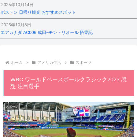
2025年10月14日
ボストン 日帰り観光 おすすめスポット
2025年10月8日
エアカナダ AC006 成田~モントリオール 搭乗記
ホーム
アメリカ生活
スポーツ
WBC ワールドベースボールクラシック2023 感
想 注目選手
スポーツ