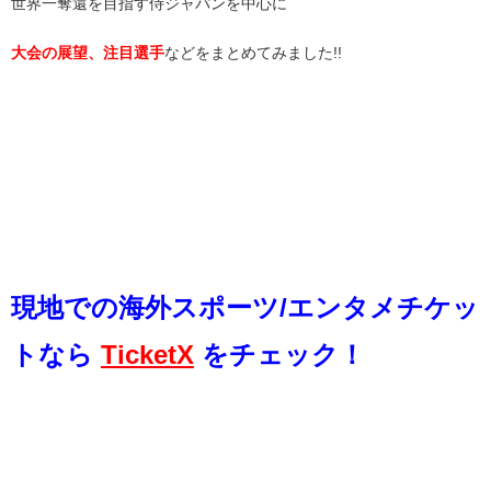
世界一奪還を目指す侍ジャパンを中心に
大会の展望、注目選手
などをまとめてみました!!
現地での海外スポー
ツ/エンタメチケッ
トなら
TicketX
をチェック！