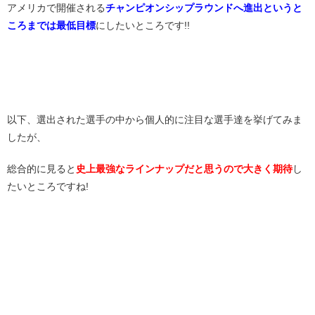
アメリカで開催される
チャンピオンシップラウンドへ進出というと
ころまでは最低目標
にしたいところです!!
以下、選出された選手の中から個人的に注目な選手達を挙げてみま
したが、
総合的に見ると
史上最強なラインナップだと思うので大きく期待
し
たいところですね!