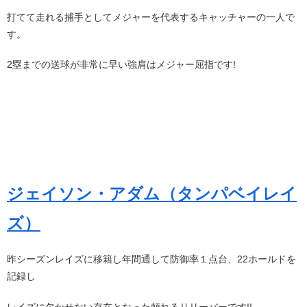
打てて走れる捕手としてメジャーを代表するキャッチャーの一人で
す。
2塁までの送球が非常に早い強肩はメジャー屈指です!
ジェイソン・アダム（タンパベイレイ
ズ）
昨シーズンレイズに移籍し年間通して防御率１点台、22ホールドを
記録し
レイズに欠かせない存在となった頼れるリリーバーです!!