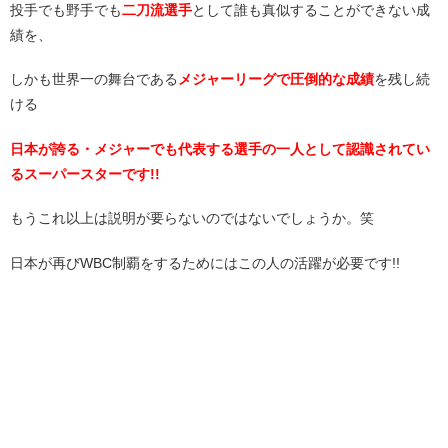
投手でも野手でも
二刀流選手
として誰も真似することができない成
績を、
しかも世界一の舞台である
メジャーリーグで圧倒的な成績
を残し続
ける
日本が誇る・メジャーでも代表する選手の一人として認識されてい
るスーパースターです!!
もうこれ以上は説明が要らないのではないでしょうか。笑
日本が再びWBC制覇をするためにはこの人の活躍が必要です!!