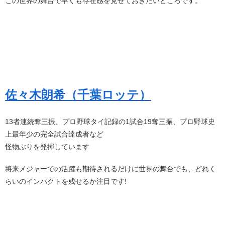
この世界の舞台で早くも存在感を見せておきたいところです。
佐々木朗希（千葉ロッテ）
13者連続奪三振、プロ野球タイ記録の1試合19奪三振、プロ野球史
上最年少の完全試合達成者など
怪物ぶりを発揮しています
将来メジャーでの活躍も期待されるだけに世界の舞台でも、どれく
らいのインパクトを残せるか注目です!