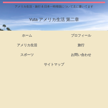
アメリカ生活・旅行 & 日本一時帰国について主に書いてます
Yuta アメリカ生活 第二章
ホーム
プロフィール
アメリカ生活
旅行
スポーツ
お問い合わせ
サイトマップ